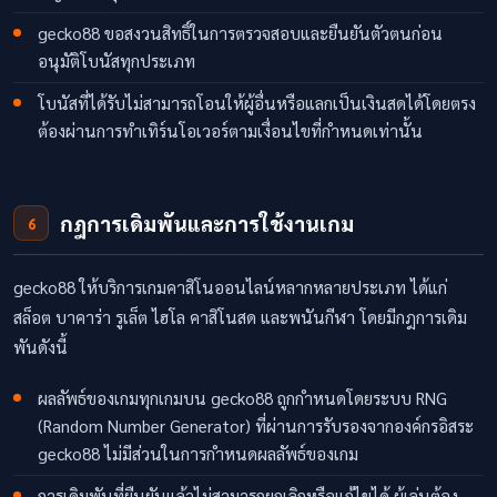
gecko88 ขอสงวนสิทธิ์ในการตรวจสอบและยืนยันตัวตนก่อน
อนุมัติโบนัสทุกประเภท
โบนัสที่ได้รับไม่สามารถโอนให้ผู้อื่นหรือแลกเป็นเงินสดได้โดยตรง
ต้องผ่านการทำเทิร์นโอเวอร์ตามเงื่อนไขที่กำหนดเท่านั้น
กฎการเดิมพันและการใช้งานเกม
6
gecko88 ให้บริการเกมคาสิโนออนไลน์หลากหลายประเภท ได้แก่
สล็อต บาคาร่า รูเล็ต ไฮโล คาสิโนสด และพนันกีฬา โดยมีกฎการเดิม
พันดังนี้
ผลลัพธ์ของเกมทุกเกมบน gecko88 ถูกกำหนดโดยระบบ RNG
(Random Number Generator) ที่ผ่านการรับรองจากองค์กรอิสระ
gecko88 ไม่มีส่วนในการกำหนดผลลัพธ์ของเกม
การเดิมพันที่ยืนยันแล้วไม่สามารถยกเลิกหรือแก้ไขได้ ผู้เล่นต้อง