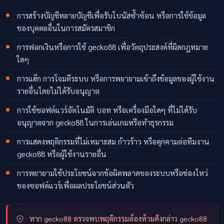
การสร้างบัญชีหลายบัญชีเพื่อรับโบนัสซ้ำซ้อน หรือการใช้ข้อมูล
ของบุคคลอื่นในการสมัครสมาชิก
การฟอกเงินหรือการใช้ gecko88 เพื่อวัตถุประสงค์ที่ผิดกฎหมาย
ใดๆ
การแฮ็ก การโจมตีระบบ หรือการพยายามเข้าถึงข้อมูลของผู้ใช้งาน
รายอื่นโดยไม่ได้รับอนุญาต
การใช้ซอฟต์แวร์อัตโนมัติ บอท หรือเครื่องมือใดๆ ที่ไม่ได้รับ
อนุญาตจาก gecko88 ในการเล่นเกมหรือทำธุรกรรม
การแสดงพฤติกรรมที่ไม่เหมาะสม ก้าวร้าว หรือคุกคามต่อทีมงาน
gecko88 หรือผู้ใช้งานรายอื่น
การพยายามใช้ประโยชน์จากข้อผิดพลาดของระบบหรือช่องโหว่
ของซอฟต์แวร์เพื่อผลประโยชน์ส่วนตัว
หาก gecko88 ตรวจพบพฤติกรรมต้องห้ามดังกล่าว gecko88