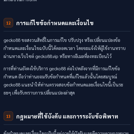
การแก้ไขข้อกำหนดและเงื่อนไข
12
gecko88 ขอสงวนสิทธิ์ในการแก้ไข ปรับปรุง หรือเปลี่ยนแปลงข้อ
กำหนดและเงื่อนไขฉบับนี้ได้ตลอดเวลา โดยจะแจ้งให้ผู้ใช้งานทราบ
ผ่านทางเว็บไซต์ gecko88.vip หรือทางอีเมลที่ลงทะเบียนไว้
การที่ท่านยังคงใช้บริการ gecko88 ต่อไปหลังจากที่มีการแก้ไขข้อ
กำหนด ถือว่าท่านยอมรับข้อกำหนดที่แก้ไขแล้วนั้นโดยสมบูรณ์
gecko88 แนะนำให้ท่านตรวจสอบข้อกำหนดและเงื่อนไขนี้เป็นระ
ยะๆ เพื่อรับทราบการเปลี่ยนแปลงล่าสุด
กฎหมายที่ใช้บังคับ และการระงับข้อพิพาท
13
ข้อกำหนดและเงื่อนไขฉบับนี้อยู่ภายใต้บังคับและตีความตามกฎหมาย