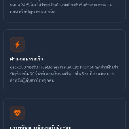
ตลอด 24 ชั่วโมง ไม่ว่าจะเป็นคำถามเกี่ยวกับข้อกำหนด การฝาก-
ถอน หรือปัญหาทางเทคนิค
ฝาก-ถอนรวดเร็ว
gecko88 รองรับ TrueMoney Wallet และ PromptPay ฝากเงินเข้า
บัญชีภายใน 30 วินาที ถอนเงินรวดเร็วภายใน 5 นาที สะดวกสบาย
สำหรับผู้เล่นชาวไทยทุกคน
การพนันอย่างมีความรับผิดชอบ