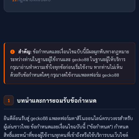
สำคัญ:
ข้อกำหนดและเงื่อนไขฉบับนี้มีผลผูกพันทางกฎหมาย
ระหว่างท่านในฐานะผู้ใช้งานและ gecko88 ในฐานะผู้ให้บริการ
กรุณาอ่านทำความเข้าใจทุกข้อก่อนเริ่มใช้งาน หากท่านไม่เห็น
ด้วยกับข้อกำหนดใดๆ กรุณางดใช้งานแพลตฟอร์ม gecko88
บทนำและการยอมรับข้อกำหนด
1
ยินดีต้อนรับสู่ gecko88 แพลตฟอร์มคาสิโนออนไลน์ครบวงจรสำหรับ
ผู้เล่นชาวไทย ข้อกำหนดและเงื่อนไขฉบับนี้ ("ข้อกำหนด") กำหนด
สิทธิ์และหน้าที่ของผู้ใช้งานทุกคนที่เข้าถึงหรือใช้บริการบนเว็บไซต์