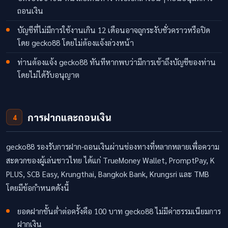
ถอนเงิน
บัญชีที่ไม่มีการใช้งานเกิน 12 เดือนอาจถูกระงับชั่วคราวหรือปิด
โดย gecko88 โดยไม่ต้องแจ้งล่วงหน้า
ท่านต้องแจ้ง gecko88 ทันทีหากพบว่ามีการเข้าถึงบัญชีของท่าน
โดยไม่ได้รับอนุญาต
การฝากและถอนเงิน
4
gecko88 รองรับการฝาก-ถอนเงินผ่านช่องทางที่หลากหลายเพื่อความ
สะดวกของผู้เล่นชาวไทย ได้แก่ TrueMoney Wallet, PromptPay, K
PLUS, SCB Easy, Krungthai, Bangkok Bank, Krungsri และ TMB
โดยมีข้อกำหนดดังนี้
ยอดฝากขั้นต่ำต่อครั้งคือ 100 บาท gecko88 ไม่มีค่าธรรมเนียมการ
ฝากเงิน