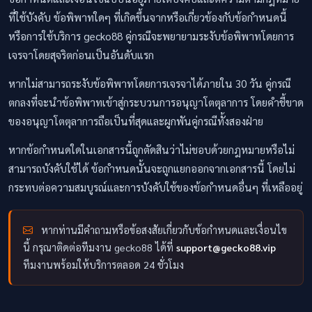
ที่ใช้บังคับ ข้อพิพาทใดๆ ที่เกิดขึ้นจากหรือเกี่ยวข้องกับข้อกำหนดนี้
หรือการใช้บริการ gecko88 คู่กรณีจะพยายามระงับข้อพิพาทโดยการ
เจรจาโดยสุจริตก่อนเป็นอันดับแรก
หากไม่สามารถระงับข้อพิพาทโดยการเจรจาได้ภายใน 30 วัน คู่กรณี
ตกลงที่จะนำข้อพิพาทเข้าสู่กระบวนการอนุญาโตตุลาการ โดยคำชี้ขาด
ของอนุญาโตตุลาการถือเป็นที่สุดและผูกพันคู่กรณีทั้งสองฝ่าย
หากข้อกำหนดใดในเอกสารนี้ถูกตัดสินว่าไม่ชอบด้วยกฎหมายหรือไม่
สามารถบังคับใช้ได้ ข้อกำหนดนั้นจะถูกแยกออกจากเอกสารนี้ โดยไม่
กระทบต่อความสมบูรณ์และการบังคับใช้ของข้อกำหนดอื่นๆ ที่เหลืออยู่
หากท่านมีคำถามหรือข้อสงสัยเกี่ยวกับข้อกำหนดและเงื่อนไข
นี้ กรุณาติดต่อทีมงาน gecko88 ได้ที่
support@gecko88.vip
ทีมงานพร้อมให้บริการตลอด 24 ชั่วโมง