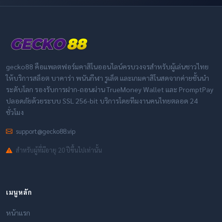
gecko88 คือแพลตฟอร์มคาสิโนออนไลน์ครบวงจรสำหรับผู้เล่นชาวไทย
ให้บริการสล็อต บาคาร่า พนันกีฬา รูเล็ต และเกมคาสิโนสดจากค่ายชั้นนำ
ระดับโลก รองรับการฝาก-ถอนผ่าน TrueMoney Wallet และ PromptPay
ปลอดภัยด้วยระบบ SSL 256-bit บริการโดยทีมงานคนไทยตลอด 24
ชั่วโมง
support@gecko88.vip
สำหรับผู้ที่มีอายุ 20 ปีขึ้นไปเท่านั้น
เมนูหลัก
หน้าแรก