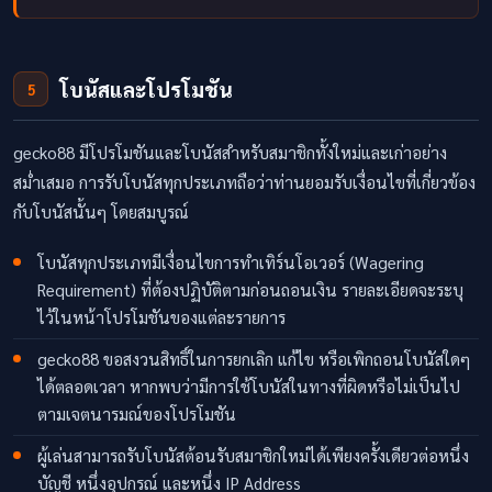
โบนัสและโปรโมชัน
5
gecko88 มีโปรโมชันและโบนัสสำหรับสมาชิกทั้งใหม่และเก่าอย่าง
สม่ำเสมอ การรับโบนัสทุกประเภทถือว่าท่านยอมรับเงื่อนไขที่เกี่ยวข้อง
กับโบนัสนั้นๆ โดยสมบูรณ์
โบนัสทุกประเภทมีเงื่อนไขการทำเทิร์นโอเวอร์ (Wagering
Requirement) ที่ต้องปฏิบัติตามก่อนถอนเงิน รายละเอียดจะระบุ
ไว้ในหน้าโปรโมชันของแต่ละรายการ
gecko88 ขอสงวนสิทธิ์ในการยกเลิก แก้ไข หรือเพิกถอนโบนัสใดๆ
ได้ตลอดเวลา หากพบว่ามีการใช้โบนัสในทางที่ผิดหรือไม่เป็นไป
ตามเจตนารมณ์ของโปรโมชัน
ผู้เล่นสามารถรับโบนัสต้อนรับสมาชิกใหม่ได้เพียงครั้งเดียวต่อหนึ่ง
บัญชี หนึ่งอุปกรณ์ และหนึ่ง IP Address