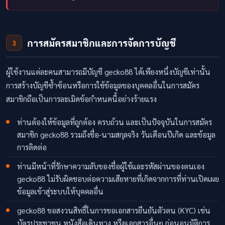
การสมัครสมาชิกและการจัดการบัญชี
3
ผู้ใช้งานแต่ละคนสามารถมีบัญชี gecko88 ได้เพียงหนึ่งบัญชีเท่านั้น
การสร้างบัญชีซ้ำซ้อนหรือการใช้ข้อมูลของบุคคลอื่นในการสมัคร
สมาชิกถือเป็นการละเมิดข้อกำหนดนี้อย่างร้ายแรง
ท่านต้องให้ข้อมูลที่ถูกต้อง ครบถ้วน และเป็นปัจจุบันในการสมัคร
สมาชิก gecko88 รวมถึงชื่อ-นามสกุลจริง วันเดือนปีเกิด และข้อมูล
การติดต่อ
ท่านมีหน้าที่รักษาความลับของชื่อผู้ใช้และรหัสผ่านของตนเอง
gecko88 ไม่รับผิดชอบต่อความเสียหายที่เกิดจากการที่ท่านเปิดเผย
ข้อมูลเข้าสู่ระบบให้บุคคลอื่น
gecko88 ขอสงวนสิทธิ์ในการขอเอกสารยืนยันตัวตน (KYC) เช่น
บัตรประชาชน หนังสือเดินทาง หรือเอกสารอื่นๆ ก่อนอนุมัติการ