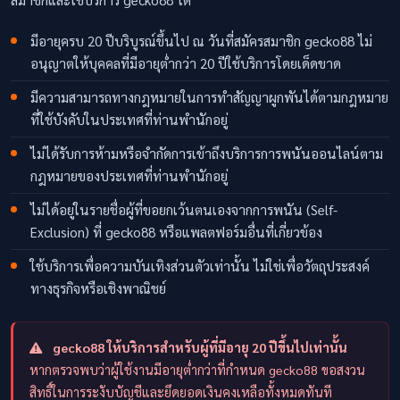
สมาชิกและใช้บริการ gecko88 ได้
มีอายุครบ 20 ปีบริบูรณ์ขึ้นไป ณ วันที่สมัครสมาชิก gecko88 ไม่
อนุญาตให้บุคคลที่มีอายุต่ำกว่า 20 ปีใช้บริการโดยเด็ดขาด
มีความสามารถทางกฎหมายในการทำสัญญาผูกพันได้ตามกฎหมาย
ที่ใช้บังคับในประเทศที่ท่านพำนักอยู่
ไม่ได้รับการห้ามหรือจำกัดการเข้าถึงบริการการพนันออนไลน์ตาม
กฎหมายของประเทศที่ท่านพำนักอยู่
ไม่ได้อยู่ในรายชื่อผู้ที่ขอยกเว้นตนเองจากการพนัน (Self-
Exclusion) ที่ gecko88 หรือแพลตฟอร์มอื่นที่เกี่ยวข้อง
ใช้บริการเพื่อความบันเทิงส่วนตัวเท่านั้น ไม่ใช่เพื่อวัตถุประสงค์
ทางธุรกิจหรือเชิงพาณิชย์
gecko88 ให้บริการสำหรับผู้ที่มีอายุ 20 ปีขึ้นไปเท่านั้น
หากตรวจพบว่าผู้ใช้งานมีอายุต่ำกว่าที่กำหนด gecko88 ขอสงวน
สิทธิ์ในการระงับบัญชีและยึดยอดเงินคงเหลือทั้งหมดทันที