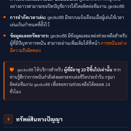
อย่างถาวรสามารถขอปิดบัญชีถาวรได้โดยติดต่อทีมงาน gecko88
การจำกัดเวลาเล่น:
gecko88 มีระบบแจ้งเตือนเมื่อผู้เล่นใช้เวลา
เล่นเกินกำหนดที่ตั้งไว้
ข้อมูลและทรัพยากร:
gecko88 มีข้อมูลและแหล่งช่วยเหลือสำหรับ
ผู้ที่มีปัญหาการพนัน สามารถอ่านเพิ่มเติมได้ที่หน้า
การพนันอย่าง
มีความรับผิดชอบ
gecko88 ให้บริการสำหรับ
ผู้ที่มีอายุ 20 ปีขึ้นไปเท่านั้น
หาก
ท่านรู้สึกว่าการพนันกำลังส่งผลกระทบต่อชีวิตประจำวัน กรุณา
ติดต่อทีมงาน gecko88 เพื่อขอความช่วยเหลือได้ตลอด 24
ชั่วโมง
ทรัพย์สินทางปัญญา
9