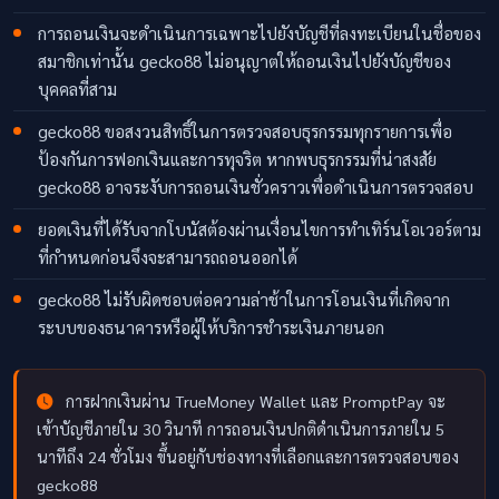
การถอนเงินจะดำเนินการเฉพาะไปยังบัญชีที่ลงทะเบียนในชื่อของ
สมาชิกเท่านั้น gecko88 ไม่อนุญาตให้ถอนเงินไปยังบัญชีของ
บุคคลที่สาม
gecko88 ขอสงวนสิทธิ์ในการตรวจสอบธุรกรรมทุกรายการเพื่อ
ป้องกันการฟอกเงินและการทุจริต หากพบธุรกรรมที่น่าสงสัย
gecko88 อาจระงับการถอนเงินชั่วคราวเพื่อดำเนินการตรวจสอบ
ยอดเงินที่ได้รับจากโบนัสต้องผ่านเงื่อนไขการทำเทิร์นโอเวอร์ตาม
ที่กำหนดก่อนจึงจะสามารถถอนออกได้
gecko88 ไม่รับผิดชอบต่อความล่าช้าในการโอนเงินที่เกิดจาก
ระบบของธนาคารหรือผู้ให้บริการชำระเงินภายนอก
การฝากเงินผ่าน TrueMoney Wallet และ PromptPay จะ
เข้าบัญชีภายใน 30 วินาที การถอนเงินปกติดำเนินการภายใน 5
นาทีถึง 24 ชั่วโมง ขึ้นอยู่กับช่องทางที่เลือกและการตรวจสอบของ
gecko88