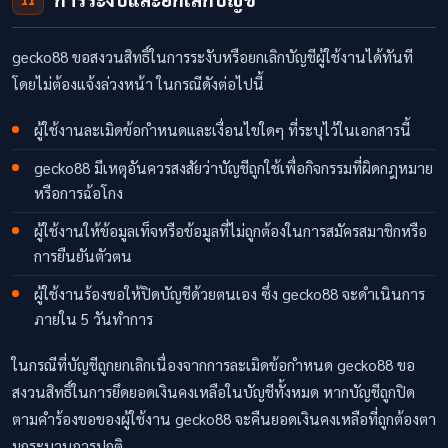
gecko88 ขอสงวนสิทธิ์ในการระงับหรือยกเลิกบัญชีผู้ใช้งานได้ทันที
โดยไม่ต้องแจ้งล่วงหน้า ในกรณีดังต่อไปนี้
ผู้ใช้งานละเมิดข้อกำหนดและเงื่อนไขใดๆ ที่ระบุไว้ในเอกสารนี้
gecko88 มีเหตุอันควรสงสัยว่าบัญชีถูกใช้เพื่อกิจกรรมที่ผิดกฎหมาย
หรือการฉ้อโกง
ผู้ใช้งานให้ข้อมูลเท็จหรือข้อมูลที่ไม่ถูกต้องในการสมัครสมาชิกหรือ
การยืนยันตัวตน
ผู้ใช้งานร้องขอให้ปิดบัญชีด้วยตนเอง ซึ่ง gecko88 จะดำเนินการ
ภายใน 5 วันทำการ
ในกรณีที่บัญชีถูกยกเลิกเนื่องจากการละเมิดข้อกำหนด gecko88 ขอ
สงวนสิทธิ์ในการยึดยอดเงินคงเหลือในบัญชีทั้งหมด หากบัญชีถูกปิด
ตามคำร้องขอของผู้ใช้งาน gecko88 จะคืนยอดเงินคงเหลือที่ถูกต้องตา
มกระบวนการปกติ